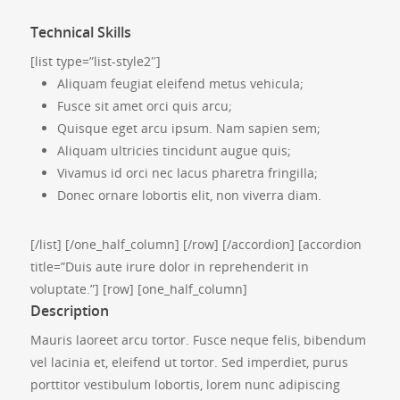
Technical Skills
[list type=”list-style2″]
Aliquam feugiat eleifend metus vehicula;
Fusce sit amet orci quis arcu;
Quisque eget arcu ipsum. Nam sapien sem;
Aliquam ultricies tincidunt augue quis;
Vivamus id orci nec lacus pharetra fringilla;
Donec ornare lobortis elit, non viverra diam.
[/list] [/one_half_column] [/row] [/accordion] [accordion
title=”Duis aute irure dolor in reprehenderit in
voluptate.”] [row] [one_half_column]
Description
Mauris laoreet arcu tortor. Fusce neque felis, bibendum
vel lacinia et, eleifend ut tortor. Sed imperdiet, purus
porttitor vestibulum lobortis, lorem nunc adipiscing