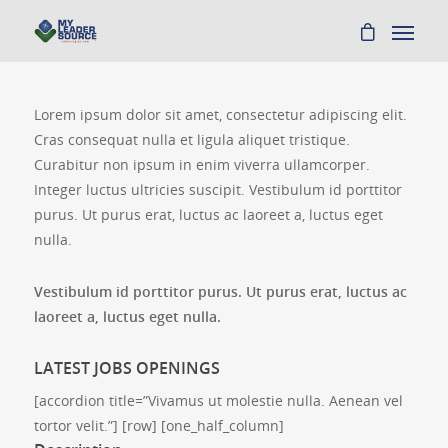
Lorem ipsum dolor sit amet, consectetur adipiscing elit.
Cras consequat nulla et ligula aliquet tristique.
Curabitur non ipsum in enim viverra ullamcorper.
Integer luctus ultricies suscipit. Vestibulum id porttitor
purus. Ut purus erat, luctus ac laoreet a, luctus eget
nulla.
Vestibulum id porttitor purus. Ut purus erat, luctus ac
laoreet a, luctus eget nulla.
LATEST JOBS OPENINGS
[accordion title=”Vivamus ut molestie nulla. Aenean vel
tortor velit.”] [row] [one_half_column]