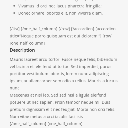
Vivamus id orci nec lacus pharetra fringilla;
Donec ornare lobortis elit, non viverra diam.
[/list] [/one_half_column] [/row] [/accordion] [accordion
title=”Neque porro quisquam est qui dolorem.”] [row]
[one_half_column]
Description
Mauris laoreet arcu tortor. Fusce neque felis, bibendum
vel lacinia et, eleifend ut tortor. Sed imperdiet, purus
porttitor vestibulum lobortis, lorem nunc adipiscing
ipsum, at ullamcorper sem odio a tellus. Mauris a luctus
nunc.
Maecenas at nisl leo. Sed sed nisl a ligula eleifend
posuere ut nec sapien. Proin tempor neque mi. Duis
pretium dignissim elit nec feugiat. Morbi non orci felis.
Nam vitae metus a orci iaculis facilisis.
[/one_half_column] [one_half_column]